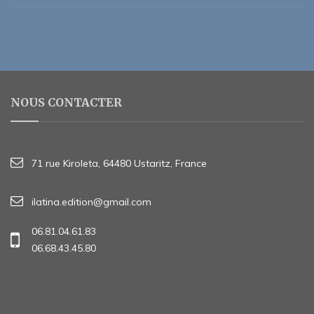
NOUS CONTACTER
71 rue Kiroleta, 64480 Ustaritz, France
ilatina.edition@gmail.com
06.81.04.61.83
06.68.43.45.80