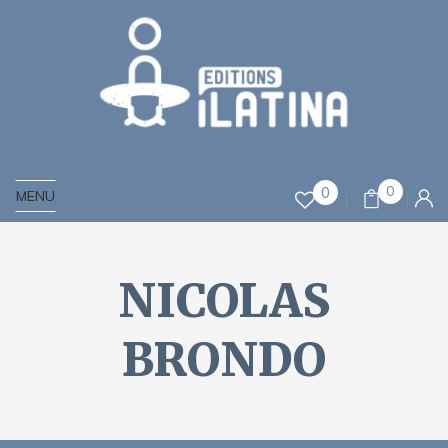
0
0
MENU
NICOLAS
BRONDO