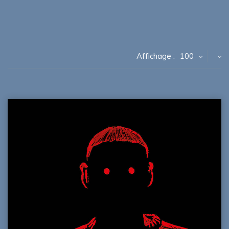
Affichage :
100