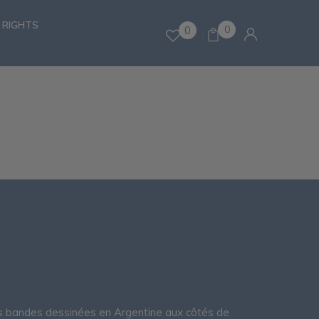
 RIGHTS
0
0
s bandes dessinées en Argentine aux côtés de