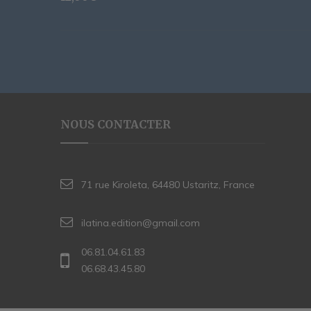
NOUS CONTACTER
71 rue Kiroleta, 64480 Ustaritz, France
ilatina.edition@gmail.com
06.81.04.61.83
06.68.43.45.80