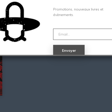
Promotions, nouveaux livres et
évènements.