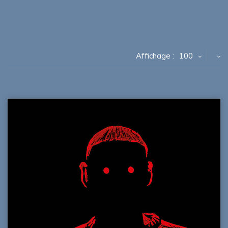
Affichage :
100