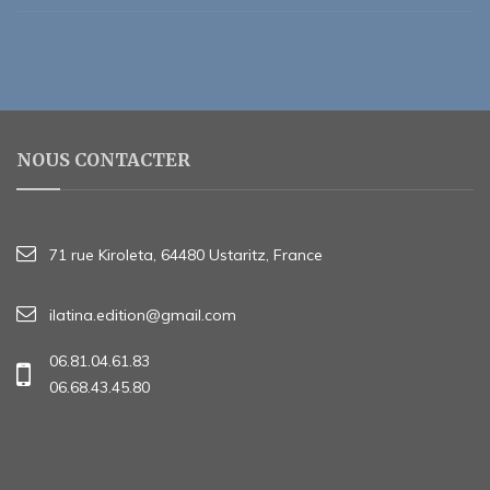
NOUS CONTACTER
71 rue Kiroleta, 64480 Ustaritz, France
ilatina.edition@gmail.com
06.81.04.61.83
06.68.43.45.80