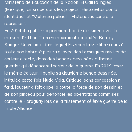
Ministerio de Educación de la Nación, El Gallito Inglés
(Mexique), ainsi que dans les projets “Historietas por la
identidad” et “Violencia policial – Historietas contra la
represión”.
En 2014, il a publié sa première bande dessinée avec la
maison d’édition Tren en movimiento, intitulée Barro y
Sangre. Un volume dans lequel Fiszman laisse libre cours à
toute son habileté picturale, avec des techniques mixtes de
couleur directe, dans des bandes dessinées à thème
guerrier qui dénoncent l’horreur de la guerre. En 2019, chez
le même éditeur, il publie sa deuxième bande dessinée,
intitulée cette fois Nuda Vida. Critique, sans concession ni
fard, l’auteur a fait appel à toute la force de son dessin et
de son pinceau pour dénoncer les aberrations commises
contre le Paraguay lors de la tristement célèbre guerre de la
Triple Alliance.