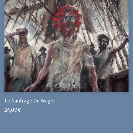
Le Naufrage Du Wager
24,00
€