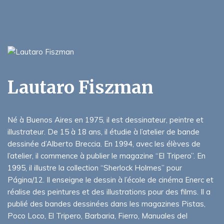
Lautaro Fiszman
Né à Buenos Aires en 1975, il est dessinateur, peintre et
illustrateur. De 15 à 18 ans, il étudie à l’atelier de bande
dessinée d’Alberto Breccia. En 1994, avec les élèves de
l’atelier, il commence à publier le magazine “El Tripero”. En
1995, il illustre la collection “Sherlock Holmes” pour
Página/12. Il enseigne le dessin à l’école de cinéma Enerc et
réalise des peintures et des illustrations pour des films. Il a
publié des bandes dessinées dans les magazines Pistas,
Poco Loco, El Tripero, Barbaria, Fierro, Manuales del