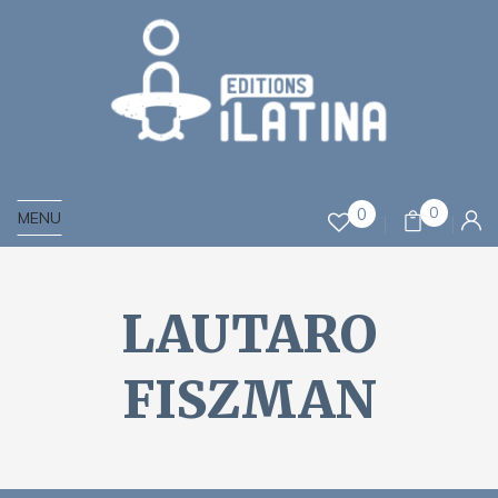
0
0
MENU
LAUTARO
FISZMAN