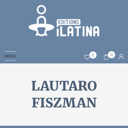
0
0
MENU
LAUTARO
FISZMAN