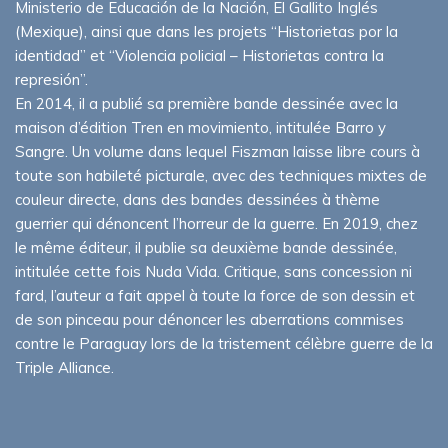
Ministerio de Educación de la Nación, El Gallito Inglés
(Mexique), ainsi que dans les projets “Historietas por la
identidad” et “Violencia policial – Historietas contra la
represión”.
En 2014, il a publié sa première bande dessinée avec la
maison d’édition Tren en movimiento, intitulée Barro y
Sangre. Un volume dans lequel Fiszman laisse libre cours à
toute son habileté picturale, avec des techniques mixtes de
couleur directe, dans des bandes dessinées à thème
guerrier qui dénoncent l’horreur de la guerre. En 2019, chez
le même éditeur, il publie sa deuxième bande dessinée,
intitulée cette fois Nuda Vida. Critique, sans concession ni
fard, l’auteur a fait appel à toute la force de son dessin et
de son pinceau pour dénoncer les aberrations commises
contre le Paraguay lors de la tristement célèbre guerre de la
Triple Alliance.