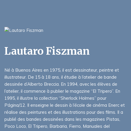
Lautaro Fiszman
Né à Buenos Aires en 1975, il est dessinateur, peintre et
illustrateur. De 15 à 18 ans, il étudie à l’atelier de bande
dessinée d’Alberto Breccia. En 1994, avec les élèves de
l’atelier, il commence à publier le magazine “El Tripero”. En
1995, il illustre la collection “Sherlock Holmes” pour
Página/12. Il enseigne le dessin à l’école de cinéma Enerc et
réalise des peintures et des illustrations pour des films. Il a
publié des bandes dessinées dans les magazines Pistas,
Poco Loco, El Tripero, Barbaria, Fierro, Manuales del