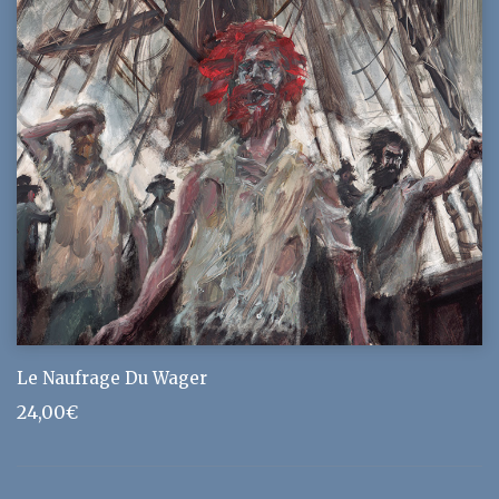
Le Naufrage Du Wager
24,00
€