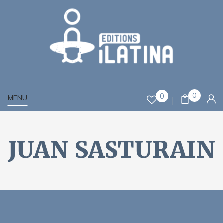
0
0
MENU
JUAN SASTURAIN