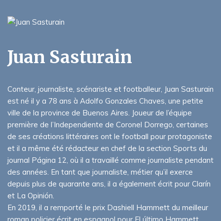
Juan Sasturain
Conteur, journaliste, scénariste et footballeur, Juan Sasturain
est né il y a 78 ans à Adolfo Gonzales Chaves, une petite
ville de la province de Buenos Aires. Joueur de l’équipe
première de l’Independiente de Coronel Dorrego, certaines
de ses créations littéraires ont le football pour protagoniste
et il a même été rédacteur en chef de la section Sports du
journal Página 12, où il a travaillé comme journaliste pendant
des années. En tant que journaliste, métier qu’il exerce
depuis plus de quarante ans, il a également écrit pour Clarín
et La Opinión.
En 2019, il a remporté le prix Dashiell Hammett du meilleur
roman policier écrit en espagnol pour El último Hammett.