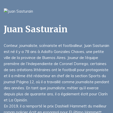
Juan Sasturain
Conteur, journaliste, scénariste et footballeur, Juan Sasturain
est né il y a 78 ans à Adolfo Gonzales Chaves, une petite
ville de la province de Buenos Aires. Joueur de l’équipe
première de l’Independiente de Coronel Dorrego, certaines
de ses créations littéraires ont le football pour protagoniste
et il a même été rédacteur en chef de la section Sports du
journal Página 12, où il a travaillé comme journaliste pendant
des années. En tant que journaliste, métier qu’il exerce
depuis plus de quarante ans, il a également écrit pour Clarín
et La Opinión.
En 2019, il a remporté le prix Dashiell Hammett du meilleur
roman policier écrit en espagnol pour El último Hammett.