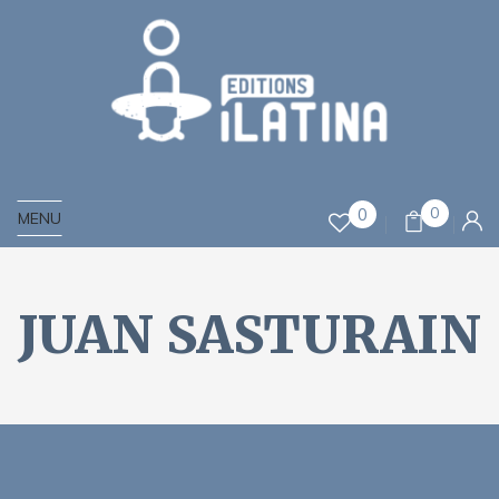
0
0
MENU
JUAN SASTURAIN