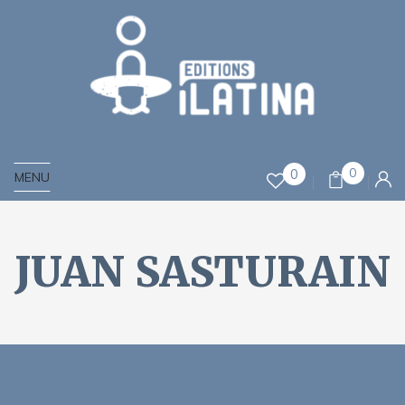
0
0
MENU
JUAN SASTURAIN