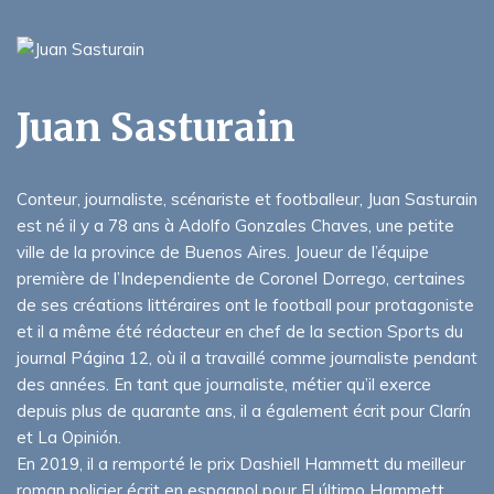
Juan Sasturain
Conteur, journaliste, scénariste et footballeur, Juan Sasturain
est né il y a 78 ans à Adolfo Gonzales Chaves, une petite
ville de la province de Buenos Aires. Joueur de l’équipe
première de l’Independiente de Coronel Dorrego, certaines
de ses créations littéraires ont le football pour protagoniste
et il a même été rédacteur en chef de la section Sports du
journal Página 12, où il a travaillé comme journaliste pendant
des années. En tant que journaliste, métier qu’il exerce
depuis plus de quarante ans, il a également écrit pour Clarín
et La Opinión.
En 2019, il a remporté le prix Dashiell Hammett du meilleur
roman policier écrit en espagnol pour El último Hammett.