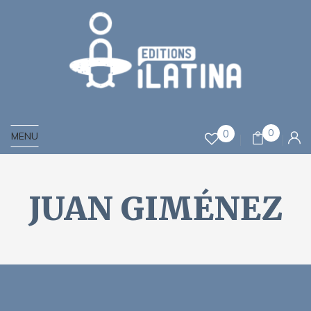
0
0
MENU
JUAN GIMÉNEZ