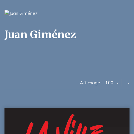
Juan Giménez
Affichage :
100