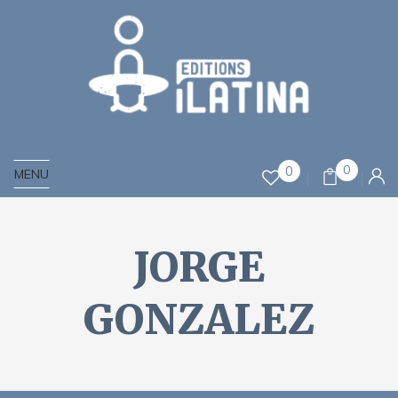
0
0
MENU
JORGE
GONZALEZ