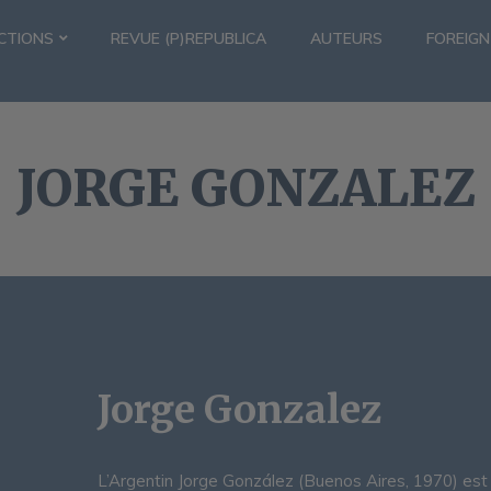
CTIONS
REVUE (P)REPUBLICA
AUTEURS
FOREIGN
JORGE GONZALEZ
Jorge Gonzalez
L’Argentin Jorge González (Buenos Aires, 1970) est 