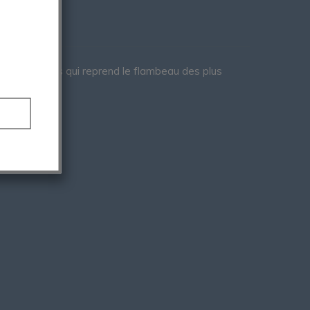
eurs argentins qui reprend le flambeau des plus