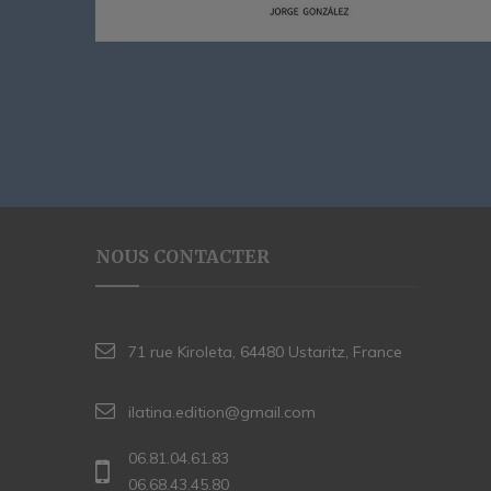
NOUS CONTACTER
71 rue Kiroleta, 64480 Ustaritz, France
ilatina.edition@gmail.com
06.81.04.61.83
06.68.43.45.80