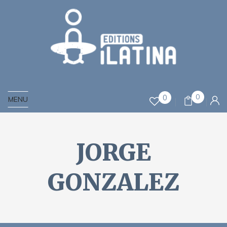
0
0
MENU
JORGE
GONZALEZ