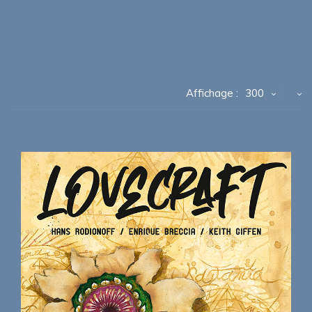
Affichage :
300