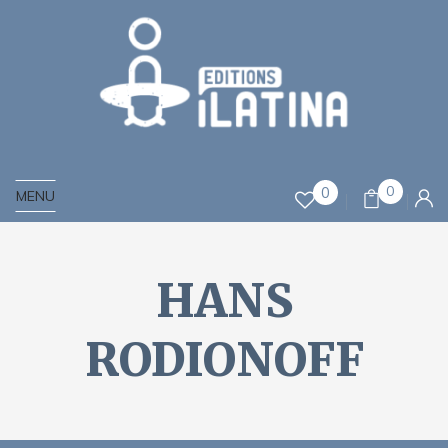
0
0
MENU
HANS
RODIONOFF