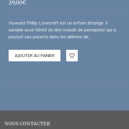
29,00
€
Howard Phillip Lovecraft est un enfant étrange. Il
semble avoir hérité du don maudit de perception qui a
poussé ses parents dans les abîmes de…
AJOUTER AU PANIER
NOUS CONTACTER