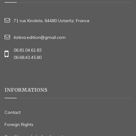
71 rue Kiroleta, 64480 Ustaritz, France
ilatina.edition@gmail.com
06.81.04.61.83
06.68.43.45.80
INFORMATIONS
Contact
Foreign Rights