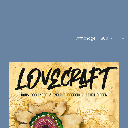
Affichage :
300