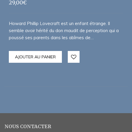
29,00
€
Howard Phillip Lovecraft est un enfant étrange. Il
semble avoir hérité du don maudit de perception qui a
poussé ses parents dans les abîmes de…
AJOUTER AU PANIER
NOUS CONTACTER