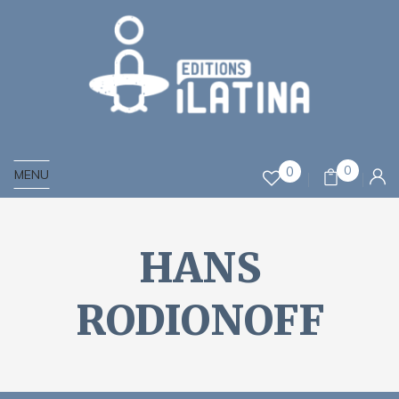
0
0
MENU
HANS
RODIONOFF