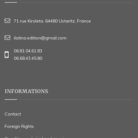
71 rue Kiroleta, 64480 Ustaritz, France
ilatina.edition@gmail.com
06.81.04.61.83
06.68.43.45.80
INFORMATIONS
Contact
Foreign Rights