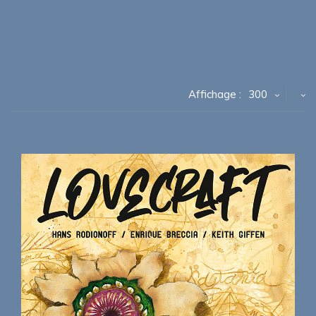
Affichage :
300