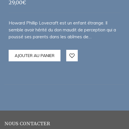
29,00
€
Howard Phillip Lovecraft est un enfant étrange. Il
semble avoir hérité du don maudit de perception qui a
poussé ses parents dans les abîmes de…
AJOUTER AU PANIER
NOUS CONTACTER