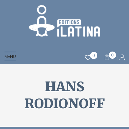
0
0
MENU
HANS
RODIONOFF