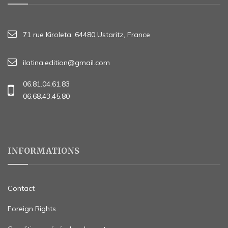
71 rue Kiroleta, 64480 Ustaritz, France
ilatina.edition@gmail.com
06.81.04.61.83
06.68.43.45.80
INFORMATIONS
Contact
Foreign Rights