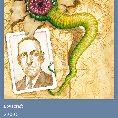
Lovecraft
29,00
€