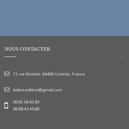
NOUS CONTACTER
71 rue Kiroleta, 64480 Ustaritz, France
ilatina.edition@gmail.com
06.81.04.61.83
06.68.43.45.80