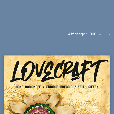
Affichage :
300