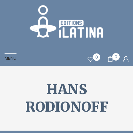
0
0
MENU
HANS
RODIONOFF