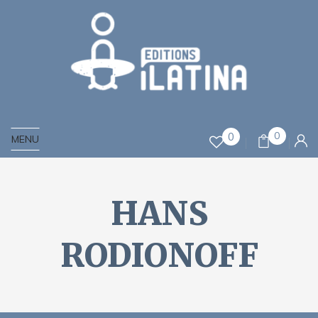
0
0
MENU
HANS
RODIONOFF