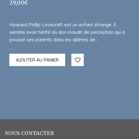
29,00
€
Howard Phillip Lovecraft est un enfant étrange. Il
semble avoir hérité du don maudit de perception qui a
poussé ses parents dans les abîmes de…
AJOUTER AU PANIER
NOUS CONTACTER