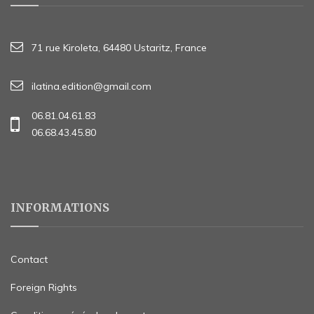
71 rue Kiroleta, 64480 Ustaritz, France
ilatina.edition@gmail.com
06.81.04.61.83
06.68.43.45.80
INFORMATIONS
Contact
Foreign Rights