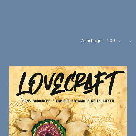
Affichage :
100