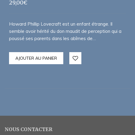
29,00
€
Howard Phillip Lovecraft est un enfant étrange. Il
semble avoir hérité du don maudit de perception qui a
poussé ses parents dans les abîmes de…
AJOUTER AU PANIER
NOUS CONTACTER