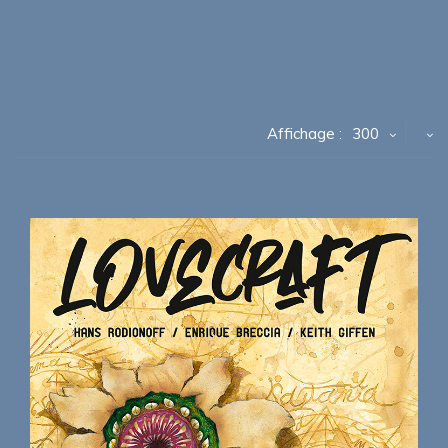
Affichage :
300