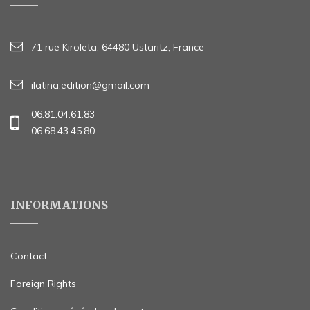
71 rue Kiroleta, 64480 Ustaritz, France
ilatina.edition@gmail.com
06.81.04.61.83
06.68.43.45.80
INFORMATIONS
Contact
Foreign Rights