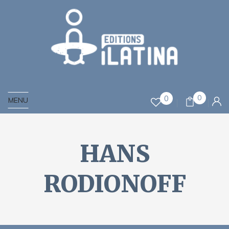
0
0
MENU
HANS
RODIONOFF