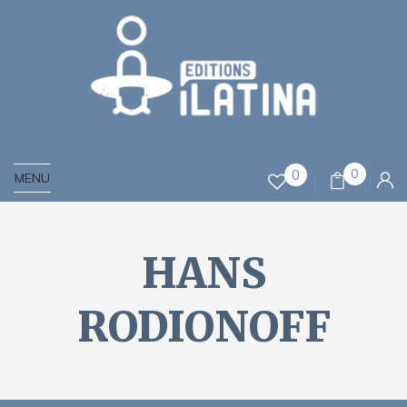
0
0
MENU
HANS
RODIONOFF