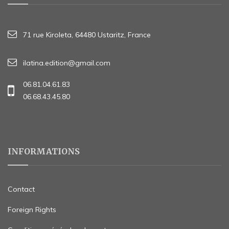
71 rue Kiroleta, 64480 Ustaritz, France
ilatina.edition@gmail.com
06.81.04.61.83
06.68.43.45.80
INFORMATIONS
Contact
Foreign Rights