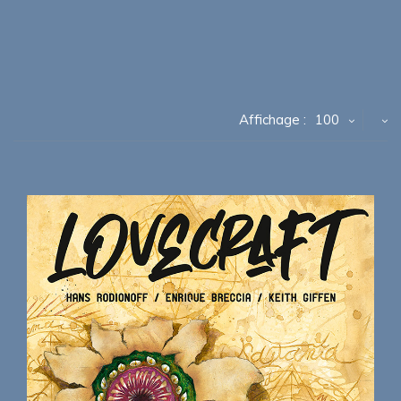
Affichage :
100