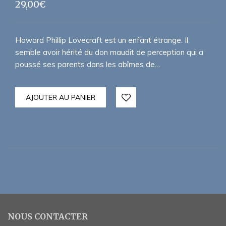
29,00
€
Howard Phillip Lovecraft est un enfant étrange. Il
semble avoir hérité du don maudit de perception qui a
poussé ses parents dans les abîmes de…
AJOUTER AU PANIER
NOUS CONTACTER