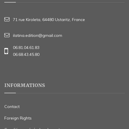
71 rue Kiroleta, 64480 Ustaritz, France
ilatina.edition@gmail.com
06.81.04.61.83
06.68.43.45.80
INFORMATIONS
Contact
Foreign Rights