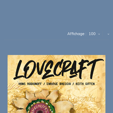
Affichage :
100