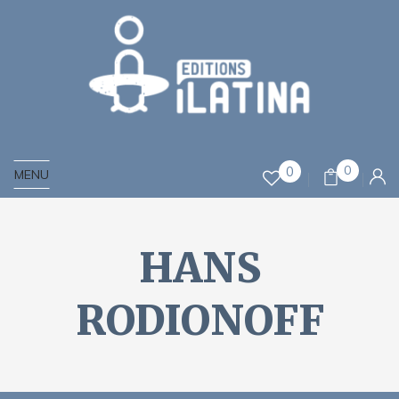
0
0
MENU
HANS
RODIONOFF