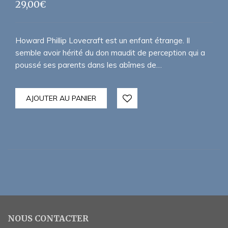
29,00
€
Howard Phillip Lovecraft est un enfant étrange. Il
semble avoir hérité du don maudit de perception qui a
poussé ses parents dans les abîmes de…
AJOUTER AU PANIER
NOUS CONTACTER