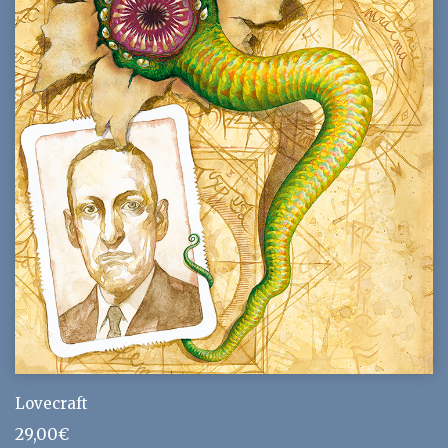
Lovecraft
29,00
€