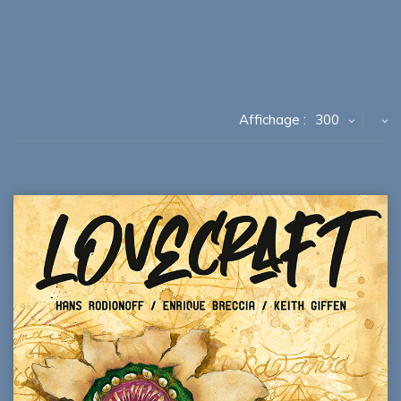
Affichage :
300