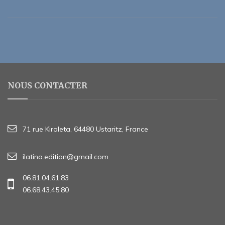
NOUS CONTACTER
71 rue Kiroleta, 64480 Ustaritz, France
ilatina.edition@gmail.com
06.81.04.61.83
06.68.43.45.80