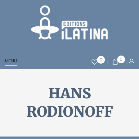
0
0
MENU
HANS
RODIONOFF