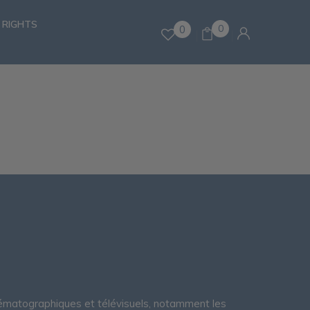
 RIGHTS
0
0
nématographiques et télévisuels, notamment les