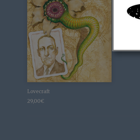
Lovecraft
29,00
€