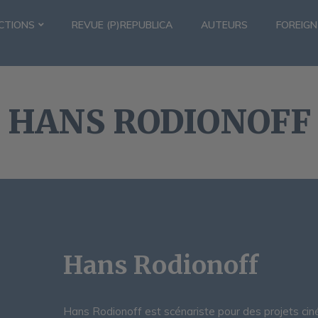
CTIONS
REVUE (P)REPUBLICA
AUTEURS
FOREIGN
HANS RODIONOFF
Hans Rodionoff
Hans Rodionoff est scénariste pour des projets ci