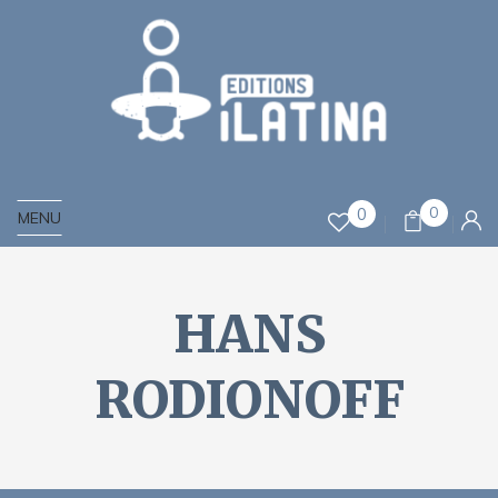
0
0
MENU
HANS
RODIONOFF