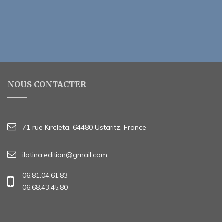
NOUS CONTACTER
71 rue Kiroleta, 64480 Ustaritz, France
ilatina.edition@gmail.com
06.81.04.61.83
06.68.43.45.80