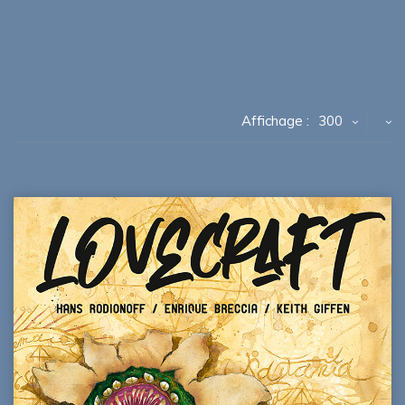
Affichage :
300