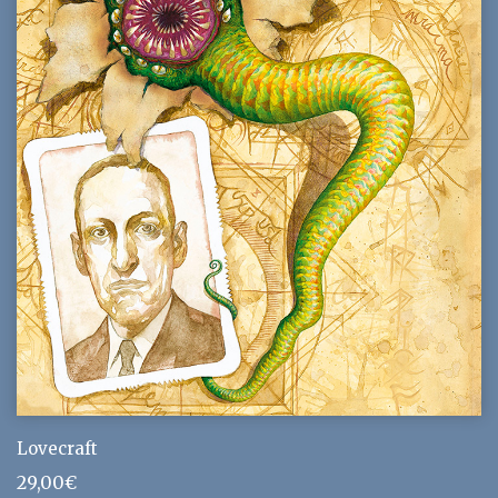
Lovecraft
29,00
€