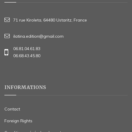
71 rue Kiroleta, 64480 Ustaritz, France
ilatina.edition@gmail.com
06.81.04.61.83
06.68.43.45.80
INFORMATIONS
Contact
Foreign Rights