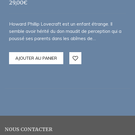
29,00
€
Howard Phillip Lovecraft est un enfant étrange. Il
semble avoir hérité du don maudit de perception qui a
poussé ses parents dans les abîmes de…
AJOUTER AU PANIER
NOUS CONTACTER