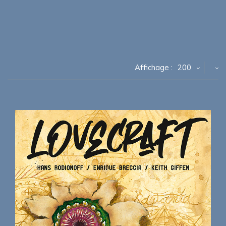
Affichage :
200