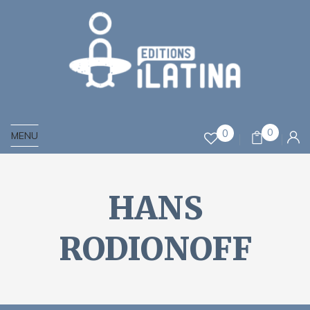
0
0
MENU
HANS
RODIONOFF