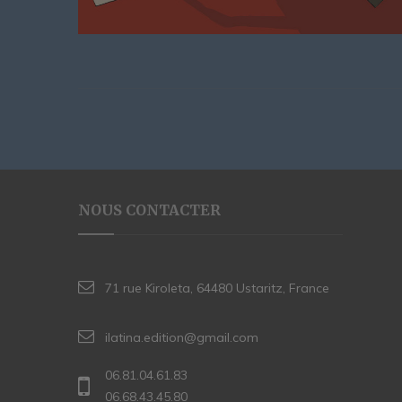
NOUS CONTACTER
71 rue Kiroleta, 64480 Ustaritz, France
ilatina.edition@gmail.com
06.81.04.61.83
06.68.43.45.80