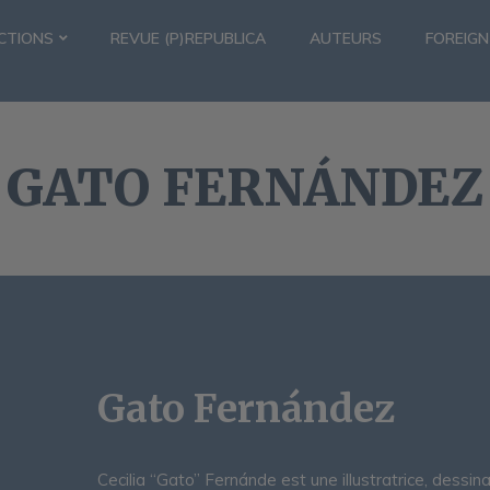
CTIONS
REVUE (P)REPUBLICA
AUTEURS
FOREIGN
GATO FERNÁNDEZ
Gato Fernández
Cecilia “Gato” Fernánde est une illustratrice, dessi