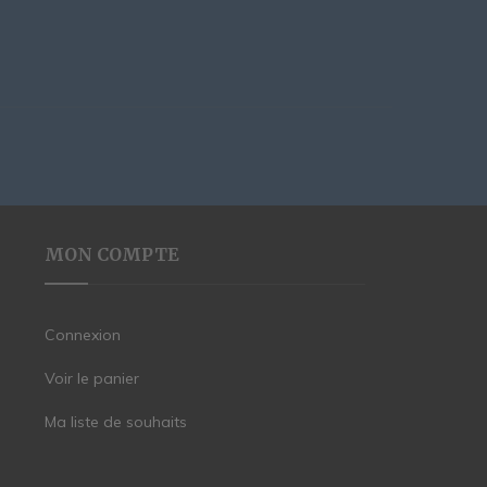
MON COMPTE
Connexion
Voir le panier
Ma liste de souhaits