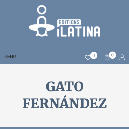
0
0
MENU
GATO
FERNÁNDEZ