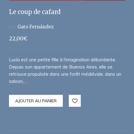
Le coup de cafard
par
Gato Fernández
22,00
€
Lucía est une petite fille à l'imagination débordante.
Depuis son appartement de Buenos Aires, elle se
retrouve propulsée dans une forêt médiévale, dans un
saloon,…
AJOUTER AU PANIER