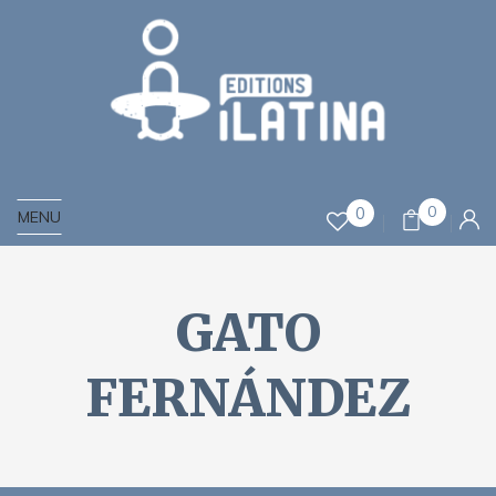
0
0
MENU
GATO
FERNÁNDEZ