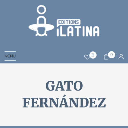
0
0
MENU
GATO
FERNÁNDEZ