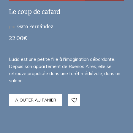
Le coup de cafard
par
Gato Fernández
22,00
€
Lucía est une petite fille à l'imagination débordante.
Depuis son appartement de Buenos Aires, elle se
retrouve propulsée dans une forêt médiévale, dans un
saloon,…
AJOUTER AU PANIER