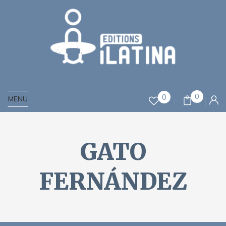
0
0
MENU
GATO
FERNÁNDEZ