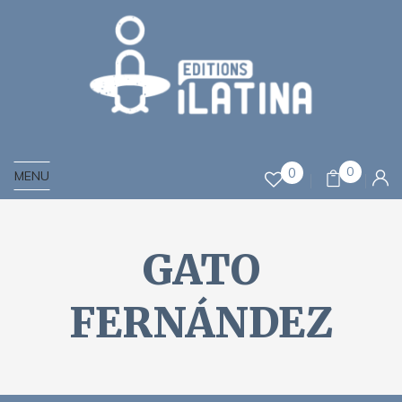
0
0
MENU
GATO
FERNÁNDEZ