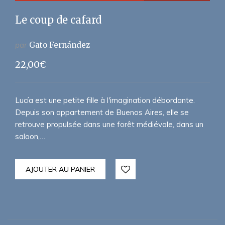
Le coup de cafard
par
Gato Fernández
22,00
€
Lucía est une petite fille à l'imagination débordante.
Depuis son appartement de Buenos Aires, elle se
retrouve propulsée dans une forêt médiévale, dans un
saloon,…
AJOUTER AU PANIER