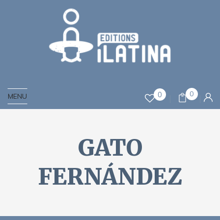
0
0
MENU
GATO
FERNÁNDEZ