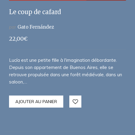
Le coup de cafard
par
Gato Fernández
22,00
€
Lucía est une petite fille à l'imagination débordante.
Depuis son appartement de Buenos Aires, elle se
retrouve propulsée dans une forêt médiévale, dans un
saloon,…
AJOUTER AU PANIER