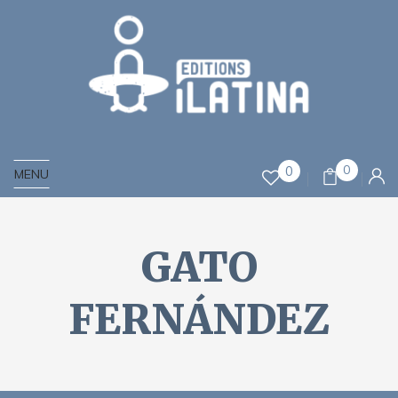
0
0
MENU
GATO
FERNÁNDEZ