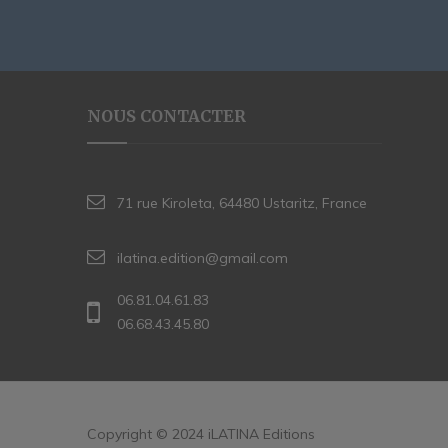
NOUS CONTACTER
71 rue Kiroleta, 64480 Ustaritz, France
ilatina.edition@gmail.com
06.81.04.61.83
06.68.43.45.80
Copyright © 2024 iLATINA Editions