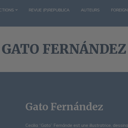
CTIONS
REVUE (P)REPUBLICA
AUTEURS
FOREIGN
GATO FERNÁNDEZ
Gato Fernández
Cecilia “Gato” Fernánde est une illustratrice, dessi