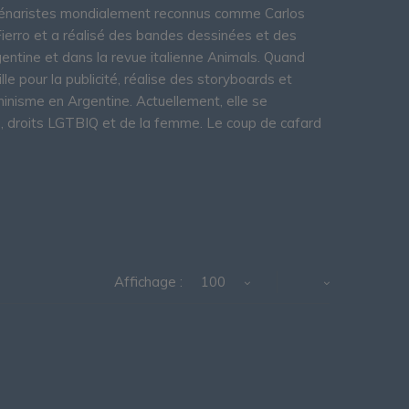
 scénaristes mondialement reconnus comme Carlos
e Fierro et a réalisé des bandes dessinées et des
entine et dans la revue italienne Animals. Quand
le pour la publicité, réalise des storyboards et
minisme en Argentine. Actuellement, elle se
me, droits LGTBIQ et de la femme. Le coup de cafard
Affichage :
100