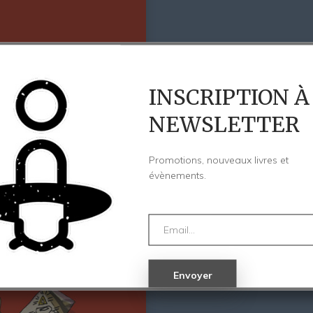
INSCRIPTION À
NEWSLETTER
Promotions, nouveaux livres et
évènements.