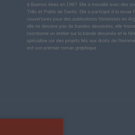
à Buenos Aires en 1987. Elle a travaillé avec des
Trillo et Pablo de Santis. Elle a participé à la revu
couvertures pour des publications féministes en Arg
elle ne dessine pas de bandes dessinées, elle travail
coordonne un atelier sur la bande dessinée et le fé
spécialise sur des projets liés aux droits de l’hom
est son premier roman graphique.