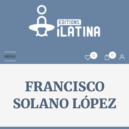
0
0
MENU
FRANCISCO
SOLANO LÓPEZ