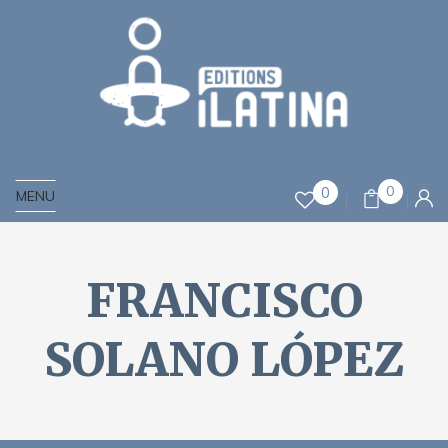
0
0
MENU
FRANCISCO
SOLANO LÓPEZ