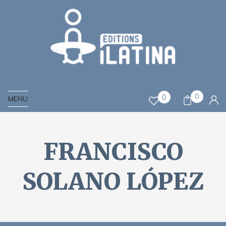
0
0
MENU
FRANCISCO
SOLANO LÓPEZ