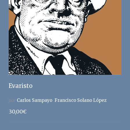
Evaristo
par
Carlos Sampayo
Francisco Solano López
30,00
€