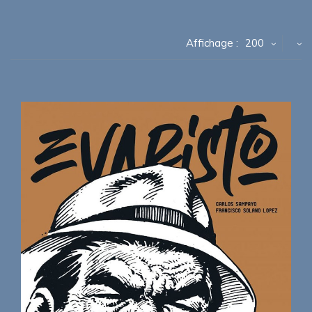
Affichage :
200