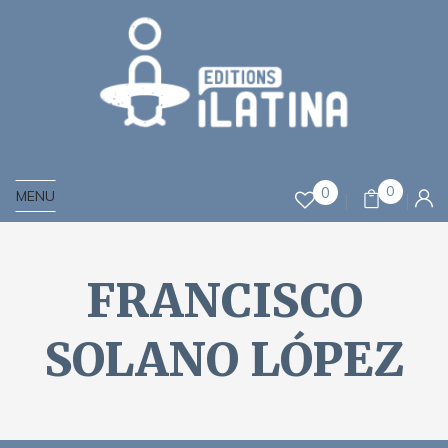
0
0
MENU
FRANCISCO
SOLANO LÓPEZ