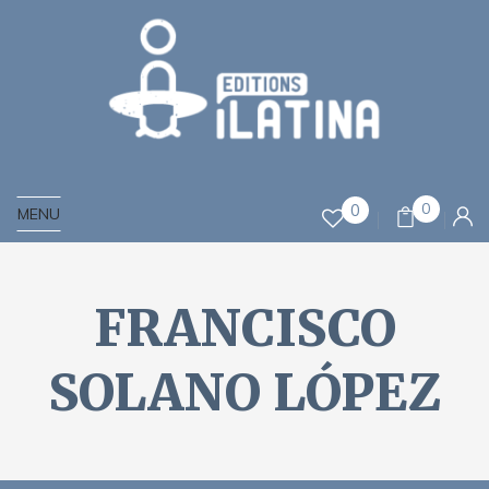
0
0
MENU
FRANCISCO
SOLANO LÓPEZ