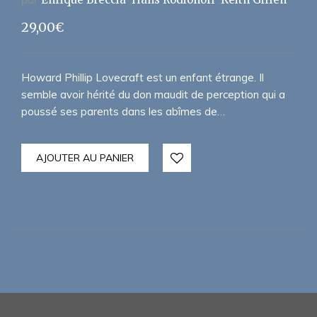
29,00
€
Howard Phillip Lovecraft est un enfant étrange. Il
semble avoir hérité du don maudit de perception qui a
poussé ses parents dans les abîmes de…
AJOUTER AU PANIER