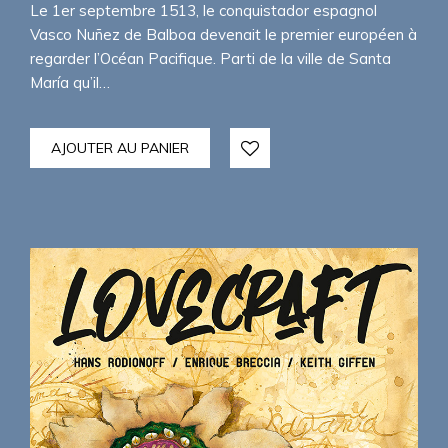
Le 1er septembre 1513, le conquistador espagnol
Vasco Nuñez de Balboa devenait le premier européen à
regarder l’Océan Pacifique. Parti de la ville de Santa
María qu’il…
AJOUTER AU PANIER