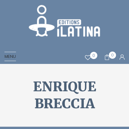
0
0
MENU
ENRIQUE
BRECCIA