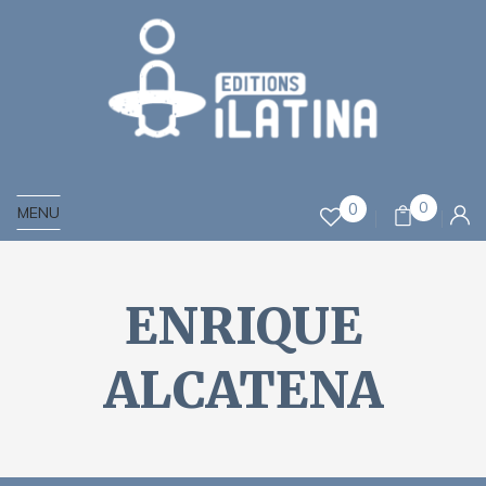
0
0
MENU
ENRIQUE
ALCATENA