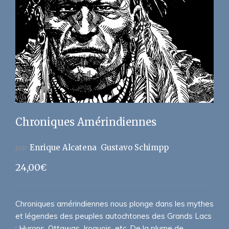
Chroniques Amérindiennes
par
Enrique Alcatena
Gustavo Schimpp
24,00
€
Chroniques amérindiennes nous plonge dans les mythes
et légendes des peuples autochtones des Grands Lacs
: Hurons, Ottawas, Iroquois, etc. De la plume de