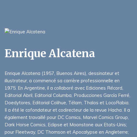
Enrique Alcatena
Enrique Alcatena (1957, Buenos Aires), dessinateur et
illustrateur, a commencé sa carrière professionnelle en
1975. En Argentine, il a collaboré avec Ediciones Récord,
Editorial Abril, Editorial Columba, Producciones García Ferré,
Doedytores, Editorial Colihue, Télam, Thalos et LocoRabia.
Il a été le cofondateur et codirecteur de la revue Hacha. Il a
également travaillé pour DC Comics, Marvel Comics Group,
Dark Horse Comics, Eclipse et Moonstone aux Etats-Unis;
pour Fleetway, DC Thomson et Apocalypse en Angleterre;