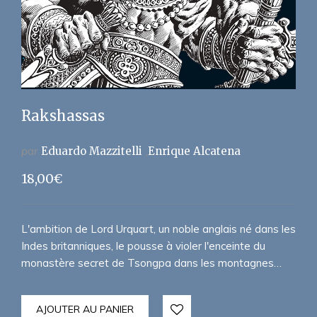
Rakshassas
par
Eduardo Mazzitelli
Enrique Alcatena
18,00
€
L'ambition de Lord Urquart, un noble anglais né dans les
Indes britanniques, le pousse à violer l'enceinte du
monastère secret de Tsongpa dans les montagnes…
AJOUTER AU PANIER