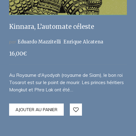
Kinnara, L’automate céleste
par
Eduardo Mazzitelli
Enrique Alcatena
16,00
€
Au Royaume d'Ayodyah (royaume de Siam), le bon roi
Tosarot est sur le point de mourir. Les princes héritiers
Mongkut et Phra Lak ont été…
AJOUTER AU PANIER