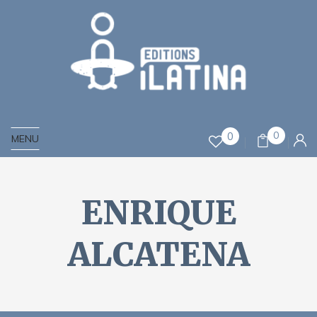
0
0
MENU
ENRIQUE
ALCATENA