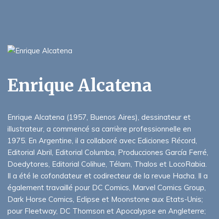
Enrique Alcatena
Enrique Alcatena (1957, Buenos Aires), dessinateur et
illustrateur, a commencé sa carrière professionnelle en
1975. En Argentine, il a collaboré avec Ediciones Récord,
Editorial Abril, Editorial Columba, Producciones García Ferré,
Doedytores, Editorial Colihue, Télam, Thalos et LocoRabia.
Il a été le cofondateur et codirecteur de la revue Hacha. Il a
également travaillé pour DC Comics, Marvel Comics Group,
Dark Horse Comics, Eclipse et Moonstone aux Etats-Unis;
pour Fleetway, DC Thomson et Apocalypse en Angleterre;