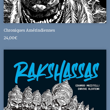
Chroniques Amérindiennes
24,00
€