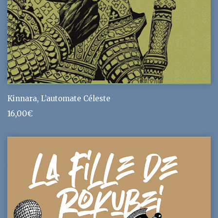
Kinnara, L’automate Céleste
16,00
€