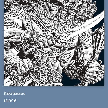
Rakshassas
18,00
€