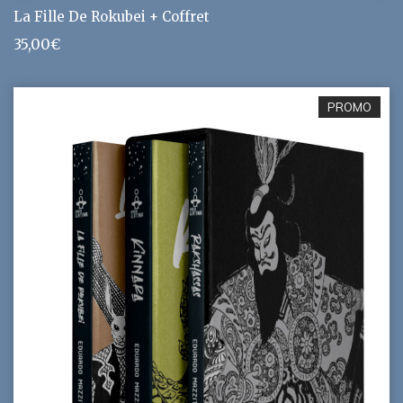
La Fille De Rokubei + Coffret
35,00
€
PROMO