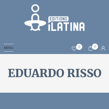
0
0
MENU
EDUARDO RISSO