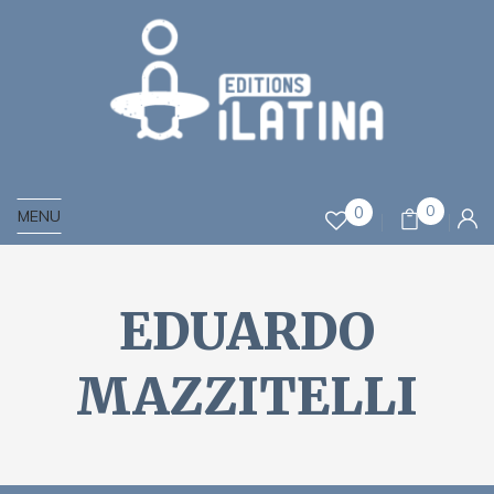
0
0
MENU
EDUARDO
MAZZITELLI