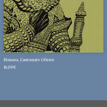
Kinnara, L’automate Céleste
16,00
€