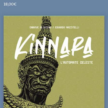
18,00
€