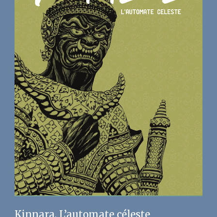
Kinnara, L’automate céleste