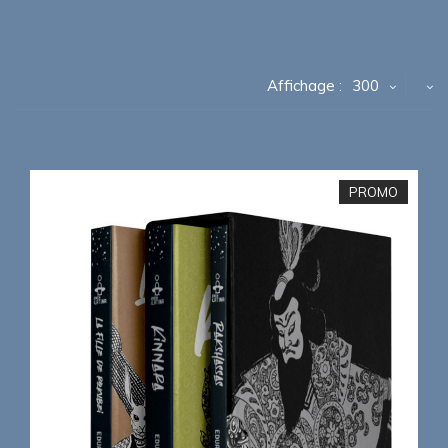
Affichage :
300
PROMO