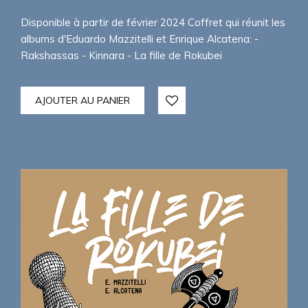
initial
actuel
était :
est :
Disponible à partir de février 2024 Coffret qui réunit les
69,00€.
55,00€.
albums d'Eduardo Mazzitelli et Enrique Alcatena: -
Rakshassas - Kinnara - La fille de Rokubei
AJOUTER AU PANIER