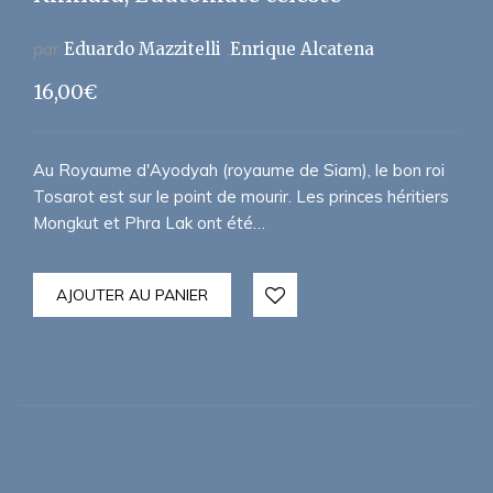
par
Eduardo Mazzitelli
Enrique Alcatena
16,00
€
Au Royaume d'Ayodyah (royaume de Siam), le bon roi
Tosarot est sur le point de mourir. Les princes héritiers
Mongkut et Phra Lak ont été…
AJOUTER AU PANIER