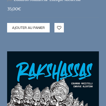
35,00
€
AJOUTER AU PANIER