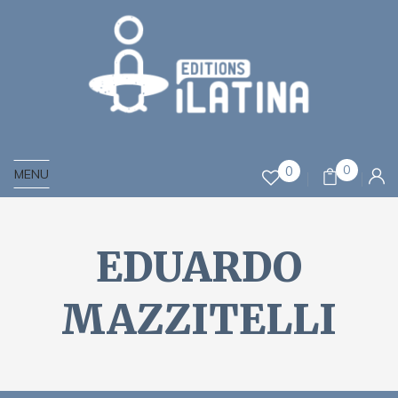
0
0
MENU
EDUARDO
MAZZITELLI