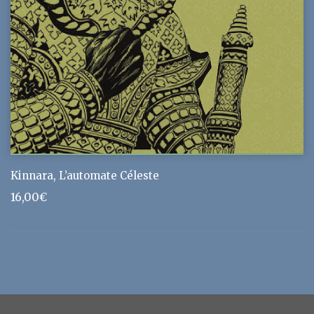
Kinnara, L’automate Céleste
16,00
€