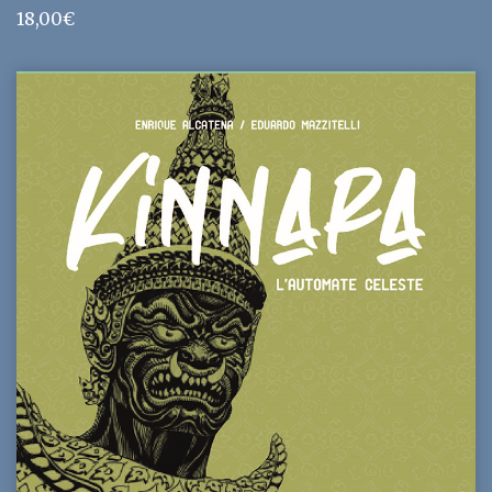
18,00
€