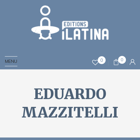
0
0
MENU
EDUARDO
MAZZITELLI