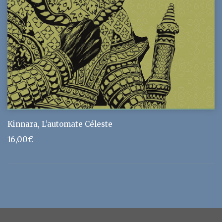
Kinnara, L’automate Céleste
16,00
€