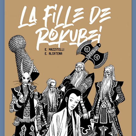
69,00€.
55,00€.