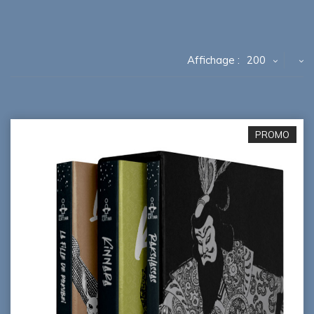
Affichage :
200
PROMO