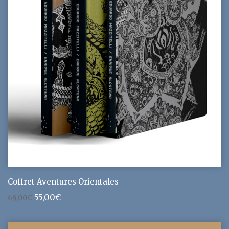
Coffret Aventures Orientales
Le
Le
55,00
€
69,00
€
prix
prix
initial
actuel
était :
est :