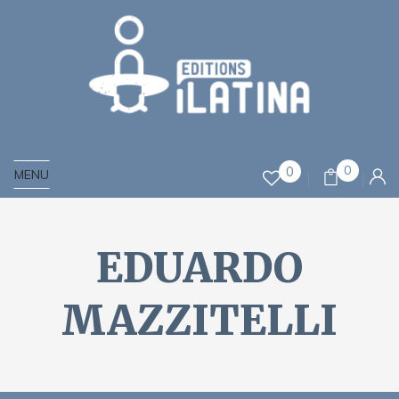
0
0
MENU
EDUARDO
MAZZITELLI