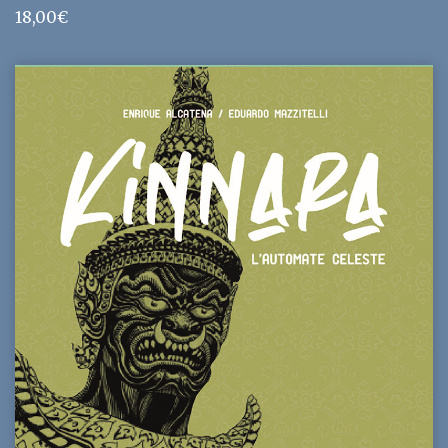
18,00
€