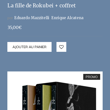
La fille de Rokubei + coffret
par
Eduardo Mazzitelli
Enrique Alcatena
35,00
€
AJOUTER AU PANIER
PROMO