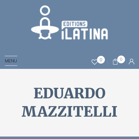
0
0
MENU
EDUARDO
MAZZITELLI