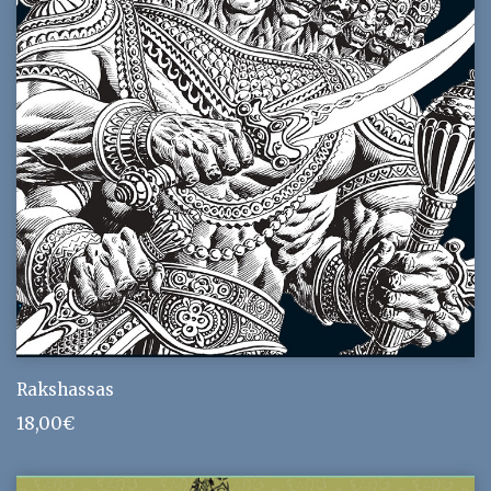
Rakshassas
18,00
€