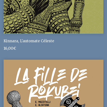
Kinnara, L’automate Céleste
16,00
€