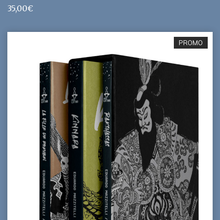
35,00
€
PROMO