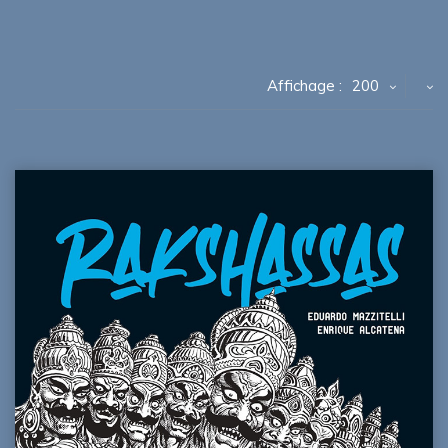
Affichage :
200