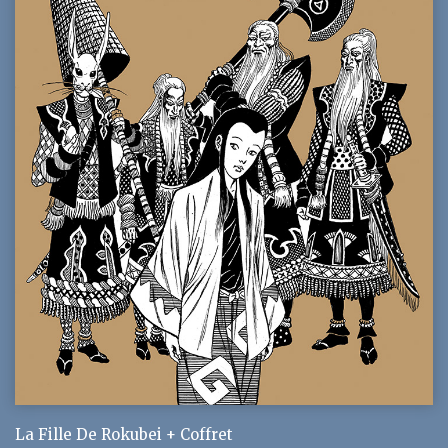
La Fille De Rokubei + Coffret