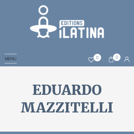
0
0
MENU
EDUARDO
MAZZITELLI