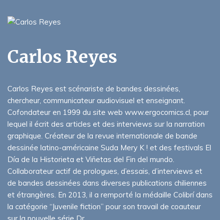
Carlos Reyes
Carlos Reyes est scénariste de bandes dessinées,
chercheur, communicateur audiovisuel et enseignant.
Cofondateur en 1999 du site web www.ergocomics.cl, pour
lequel il écrit des articles et des interviews sur la narration
graphique. Créateur de la revue internationale de bande
dessinée latino-américaine Suda Mery K ! et des festivals El
Día de la Historieta et Viñetas del Fin del mundo.
Collaborateur actif de prologues, d’essais, d’interviews et
de bandes dessinées dans diverses publications chiliennes
et étrangères. En 2013, il a remporté la médaille Colibrí dans
la catégorie “Juvenile fiction” pour son travail de coauteur
sur la nouvelle série Dr.