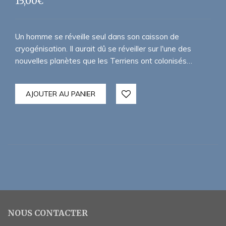
15,00
€
Un homme se réveille seul dans son caisson de
cryogénisation. Il aurait dû se réveiller sur l'une des
nouvelles planètes que les Terriens ont colonisés…
AJOUTER AU PANIER
NOUS CONTACTER