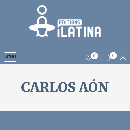
0
0
MENU
CARLOS AÓN