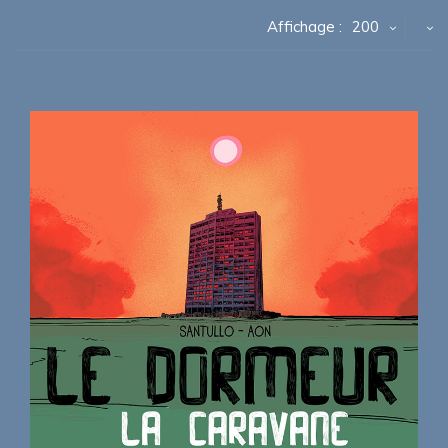
Affichage :
200